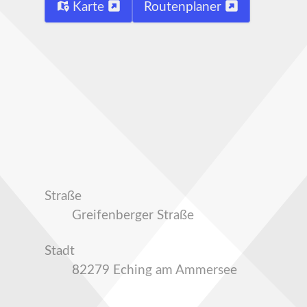
Karte
Routenplaner
Straße
Greifenberger Straße
Stadt
82279 Eching am Ammersee