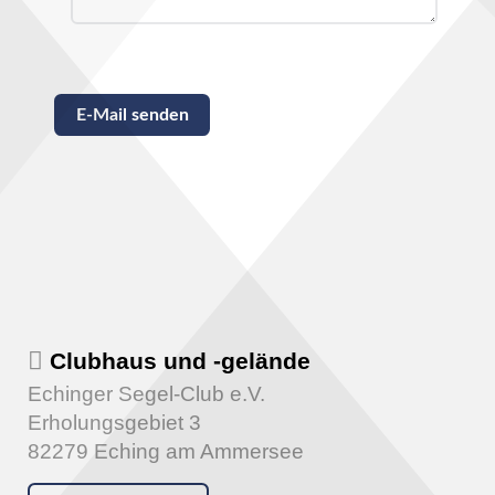
Captcha
*
E-Mail senden
Clubhaus und -gelände
Echinger Segel-Club e.V.
Erholungsgebiet 3
82279 Eching am Ammersee