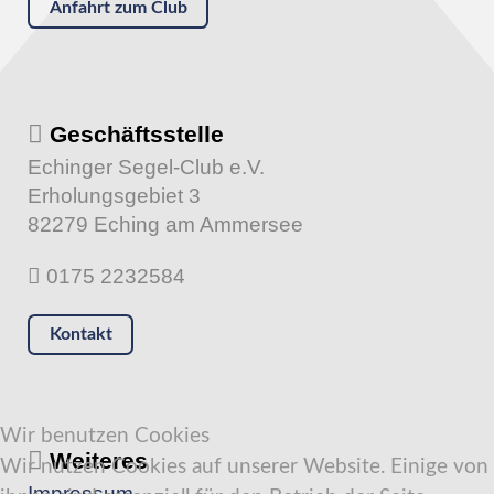
Anfahrt zum Club
Geschäftsstelle
Echinger Segel-Club e.V.
Erholungsgebiet 3
82279 Eching am Ammersee
0175 2232584
Kontakt
Wir benutzen Cookies
Weiteres
Wir nutzen Cookies auf unserer Website. Einige von
Impressum