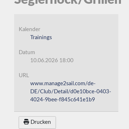
Seglerhock/Grillen
Kalender
Trainings
Datum
10.06.2026
18:00
URL
www.manage2sail.com/de-
DE/Club/Detail/d0e10bce-0403-
4024-9bee-f845c641e1b9
Drucken