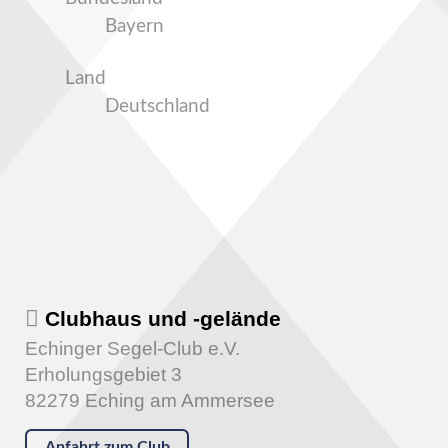
Bayern
Land
Deutschland
Clubhaus und -gelände
Echinger Segel-Club e.V.
Erholungsgebiet 3
82279 Eching am Ammersee
Anfahrt zum Club