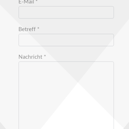
E-Mail
*
Betreff
*
Nachricht
*