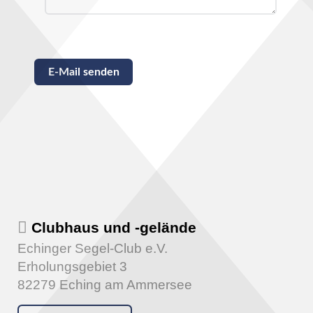
Captcha
*
E-Mail senden
Clubhaus und -gelände
Echinger Segel-Club e.V.
Erholungsgebiet 3
82279 Eching am Ammersee