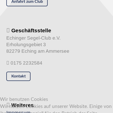
Anfahrt zum Club
Geschäftsstelle
Echinger Segel-Club e.V.
Erholungsgebiet 3
82279 Eching am Ammersee
0175 2232584
Kontakt
Wir benutzen Cookies
Weiteres
Wir nutzen Cookies auf unserer Website. Einige von
Impressum